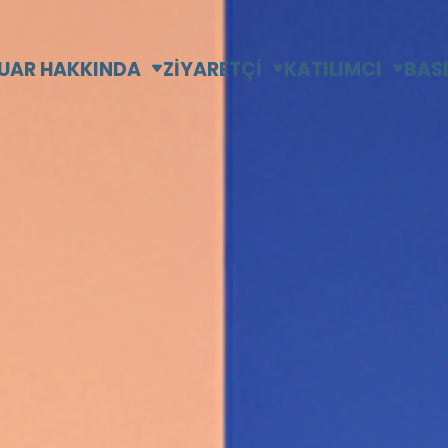
UAR HAKKINDA
ZİYARETÇİ
KATILIMCI
BAS