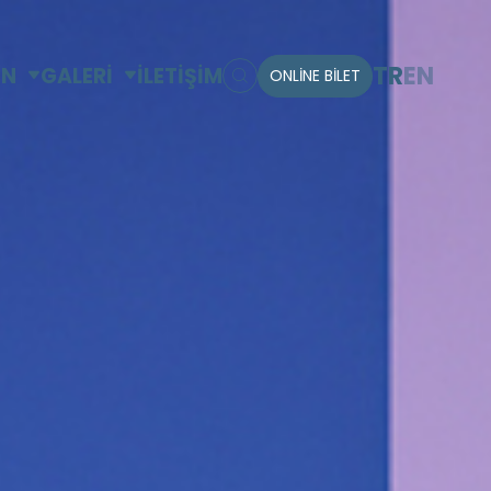
TR
EN
IN
GALERİ
İLETİŞİM
ONLİNE BİLET