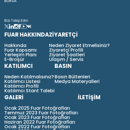
BURSA
Bizi Takip Edin
FUAR HAKKINDA
ZİYARETÇİ
Hakkında
Neden Ziyaret Etmelisiniz?
Fuar Kapsamı
Ziyaretçi Profili
Yerleşim Planı
Ziyaret Saatleri
E-Broşür
Ulaşım / Servis
KATILIMCI
BASIN
Neden Katılmalısınız?
Basın Bültenleri
Katılımcı Listesi
Medya Materyalleri
Katılımcı Profili
Katılımcı Stant Talebi
GALERİ
İLETİŞİM
Ocak 2025 Fuar Fotoğrafları
Temmuz 2023 Fuar Fotoğrafları
Ocak 2023 Fuar Fotoğrafları
Haziran 2022 Fuar Fotoğrafları
Ocak 2022 Fuar Fotoğrafları