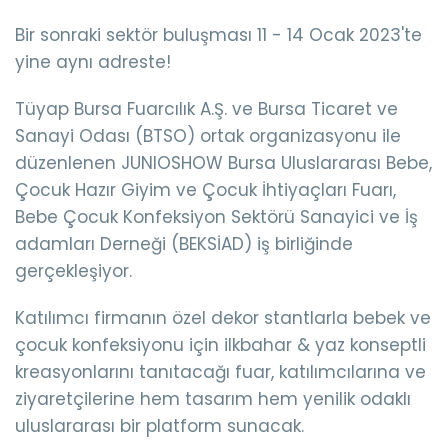
Bir sonraki sektör buluşması 11 - 14 Ocak 2023'te
yine aynı adreste!
Tüyap Bursa Fuarcılık A.Ş. ve Bursa Ticaret ve
Sanayi Odası (BTSO) ortak organizasyonu ile
düzenlenen
JUNIOSHOW Bursa Uluslararası Bebe,
Çocuk Hazır Giyim ve Çocuk İhtiyaçları Fuarı
,
Bebe Çocuk Konfeksiyon Sektörü Sanayici ve İş
adamları Derneği (BEKSİAD) iş birliğinde
gerçekleşiyor.
Katılımcı firmanın özel dekor stantlarla bebek ve
çocuk konfeksiyonu için
ilkbahar & yaz
konseptli
kreasyonlarını tanıtacağı fuar, katılımcılarına ve
ziyaretçilerine hem tasarım hem yenilik odaklı
uluslararası bir platform sunacak.