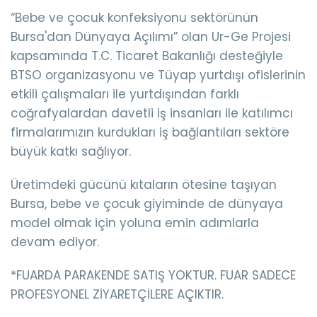
“Bebe ve çocuk konfeksiyonu sektörünün
Bursa'dan Dünyaya Açılımı” olan Ur-Ge Projesi
kapsamında T.C. Ticaret Bakanlığı desteğiyle
BTSO organizasyonu ve Tüyap yurtdışı ofislerinin
etkili çalışmaları ile yurtdışından farklı
coğrafyalardan davetli iş insanları ile katılımcı
firmalarımızın kurdukları iş bağlantıları sektöre
büyük katkı sağlıyor.
Üretimdeki gücünü kıtaların ötesine taşıyan
Bursa, bebe ve çocuk giyiminde de dünyaya
model olmak için yoluna emin adımlarla
devam ediyor.
*FUARDA PARAKENDE SATIŞ YOKTUR. FUAR SADECE
PROFESYONEL ZİYARETÇİLERE AÇIKTIR.