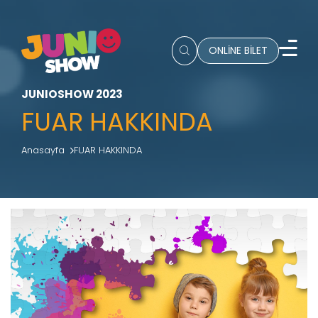
ONLİNE BİLET
JUNIOSHOW 2023
FUAR HAKKINDA
Anasayfa
FUAR HAKKINDA