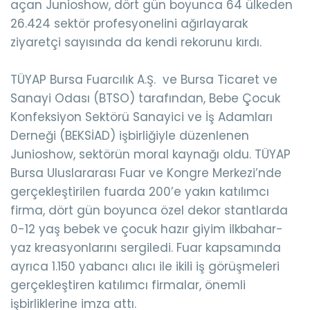
açan Junioshow, dört gün boyunca 64 ülkeden
26.424 sektör profesyonelini ağırlayarak
ziyaretçi sayısında da kendi rekorunu kırdı.
TÜYAP Bursa Fuarcılık A.Ş. ve Bursa Ticaret ve
Sanayi Odası (BTSO) tarafından, Bebe Çocuk
Konfeksiyon Sektörü Sanayici ve İş Adamları
Derneği (BEKSİAD) işbirliğiyle düzenlenen
Junioshow, sektörün moral kaynağı oldu. TÜYAP
Bursa Uluslararası Fuar ve Kongre Merkezi’nde
gerçekleştirilen fuarda 200’e yakın katılımcı
firma, dört gün boyunca özel dekor stantlarda
0-12 yaş bebek ve çocuk hazır giyim ilkbahar-
yaz kreasyonlarını sergiledi. Fuar kapsamında
ayrıca 1.150 yabancı alıcı ile ikili iş görüşmeleri
gerçekleştiren katılımcı firmalar, önemli
işbirliklerine imza attı.