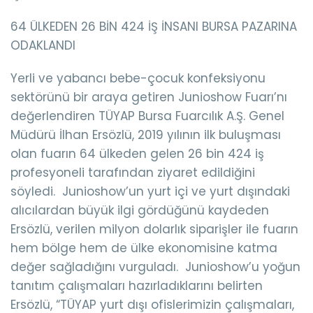
64 ÜLKEDEN 26 BİN 424 İŞ İNSANI BURSA PAZARINA
ODAKLANDI
Yerli ve yabancı bebe-çocuk konfeksiyonu
sektörünü bir araya getiren Junioshow Fuarı’nı
değerlendiren TÜYAP Bursa Fuarcılık A.Ş. Genel
Müdürü İlhan Ersözlü, 2019 yılının ilk buluşması
olan fuarın 64 ülkeden gelen 26 bin 424 iş
profesyoneli tarafından ziyaret edildiğini
söyledi. Junioshow’un yurt içi ve yurt dışındaki
alıcılardan büyük ilgi gördüğünü kaydeden
Ersözlü, verilen milyon dolarlık siparişler ile fuarın
hem bölge hem de ülke ekonomisine katma
değer sağladığını vurguladı. Junioshow’u yoğun
tanıtım çalışmaları hazırladıklarını belirten
Ersözlü, “TÜYAP yurt dışı ofislerimizin çalışmaları,