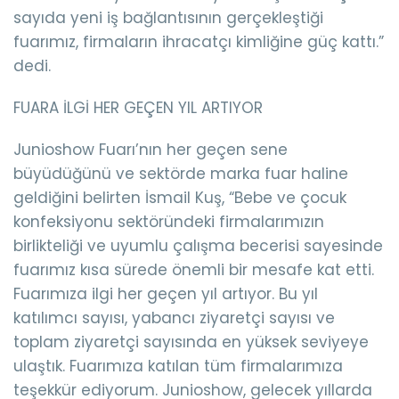
sayıda yeni iş bağlantısının gerçekleştiği
fuarımız, firmaların ihracatçı kimliğine güç kattı.”
dedi.
FUARA İLGİ HER GEÇEN YIL ARTIYOR
Junioshow Fuarı’nın her geçen sene
büyüdüğünü ve sektörde marka fuar haline
geldiğini belirten İsmail Kuş, “Bebe ve çocuk
konfeksiyonu sektöründeki firmalarımızın
birlikteliği ve uyumlu çalışma becerisi sayesinde
fuarımız kısa sürede önemli bir mesafe kat etti.
Fuarımıza ilgi her geçen yıl artıyor. Bu yıl
katılımcı sayısı, yabancı ziyaretçi sayısı ve
toplam ziyaretçi sayısında en yüksek seviyeye
ulaştık. Fuarımıza katılan tüm firmalarımıza
teşekkür ediyorum. Junioshow, gelecek yıllarda