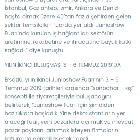
İstanbul, Gaziantep, İzmir, Ankara ve Denizli
başta olmak üzere 40’tan fazla şehirden gelen
sektör temsilcileri fuarda yer aldı. Junioshow
Fuarı’nda kurulan iş bağlantıları sektörün
üretimine, rekabetine ve ihracatına büyük katkı
sağladı.” diye konuştu.
YILIN İKİNCİ BULUŞMASI 3 – 6 TEMMUZ 2019’DA
Ersözlü, yılın ikinci Junioshow Fuarı’nın 3 – 6
Temmuz 2019 tarihleri arasında “sonbahar – kış”
konsepti ile ziyaretçileriyle buluşacağını
belirterek, “Junioshow Fuarı için şimdiden
hazırlıklara başladık. Yine dekor stantların yer
alacağı fuar, yeni pazarlara açılmak ve mevcut
pazar paylarını artırmak isteyen firmaların
katılımı ile gerçekleşecek.” dedi.