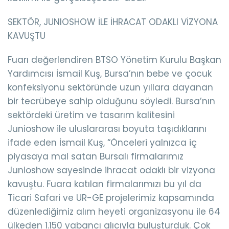
SEKTÖR, JUNIOSHOW İLE İHRACAT ODAKLI VİZYONA
KAVUŞTU
Fuarı değerlendiren BTSO Yönetim Kurulu Başkan
Yardımcısı İsmail Kuş, Bursa’nın bebe ve çocuk
konfeksiyonu sektöründe uzun yıllara dayanan
bir tecrübeye sahip olduğunu söyledi. Bursa’nın
sektördeki üretim ve tasarım kalitesini
Junioshow ile uluslararası boyuta taşıdıklarını
ifade eden İsmail Kuş, “Önceleri yalnızca iç
piyasaya mal satan Bursalı firmalarımız
Junioshow sayesinde ihracat odaklı bir vizyona
kavuştu. Fuara katılan firmalarımızı bu yıl da
Ticari Safari ve UR-GE projelerimiz kapsamında
düzenlediğimiz alım heyeti organizasyonu ile 64
ülkeden 1.150 yabancı alıcıyla buluşturduk. Çok