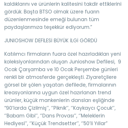
kaldıklarını ve ürünlerin kalitesini takdir ettiklerini
gördük. Başta BTSO olmak üzere fuarın
düzenlenmesinde emeği bulunan tüm
paydaşlarımıza teşekkür ediyorum.”
JUNIOSHOW DEFİLESİ BÜYÜK İLGİ GÖRDÜ
Katılımcı firmaların fuara özel hazırladıkları yeni
koleksiyonlarından oluşan Junioshow Defilesi, 9
Ocak Çarşamba ve 10 Ocak Perşembe günleri
renkli bir atmosferde gerçekleşti. Ziyaretçilere
görsel bir şölen yaşatan defilede, firmalarının
kreasyonlarına uygun özel hazırlanan trend
ürünler, küçük mankenlerin dansları eşliğinde
“90’larda Çizilmiş’’, ‘’Piknik’’, ‘’Kaykaycı Çocuk’’,
‘’Babam Gibi’’, ‘’Dans Provası’’, ‘’Meleklerin
Hediyesi’’, ‘’Küçük Trendsetter’’, ‘’50’li Yıllar”