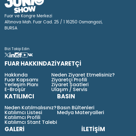
Fuar ve Kongre Merkezi
Altınova Mah. Fuar Cad. 25 / 1 16250 Osmangazi,
BURSA
Bizi Takip Edin
FUAR HAKKINDA
ZİYARETÇİ
Hakkında
Neden Ziyaret Etmelisiniz?
Fuar Kapsamı
Ziyaretçi Profili
Yerleşim Planı
Ziyaret Saatleri
E-Broşür
Ulaşım / Servis
KATILIMCI
BASIN
Neden Katılmalısınız?
Basın Bültenleri
Katılımcı Listesi
Medya Materyalleri
Katılımcı Profili
Katılımcı Stant Talebi
GALERİ
İLETİŞİM