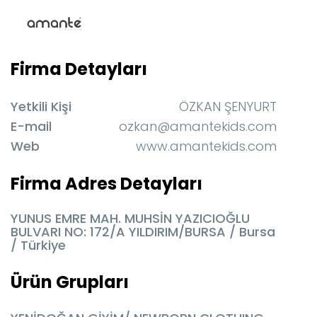
Firma Detayları
Yetkili Kişi
ÖZKAN ŞENYURT
E-mail
ozkan@amantekids.com
Web
www.amantekids.com
Firma Adres Detayları
YUNUS EMRE MAH. MUHSİN YAZICIOĞLU
BULVARI NO: 172/A YILDIRIM/BURSA / Bursa
/ Türkiye
Ürün Grupları