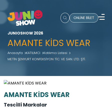
ONLİNE BİLET
JUNIOSHOW 2026
AMANTE KİDS WEAR
Anasayfa
KATILIMCI
Katılımcı Listesi
METİN ŞENYURT KONFEKSİYON TİC. VE SAN. LTD. ŞTİ.
AMANTE KİDS WEAR
Tescilli Markalar