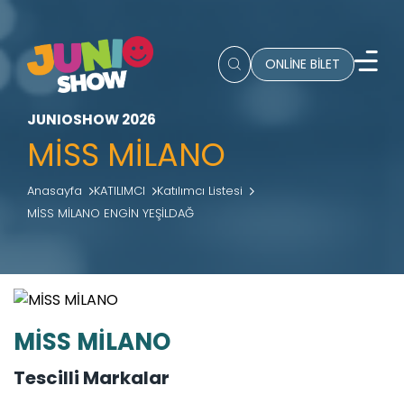
ONLİNE BİLET
JUNIOSHOW 2026
MİSS MİLANO
Anasayfa
KATILIMCI
Katılımcı Listesi
MİSS MİLANO ENGİN YEŞİLDAĞ
MİSS MİLANO
Tescilli Markalar