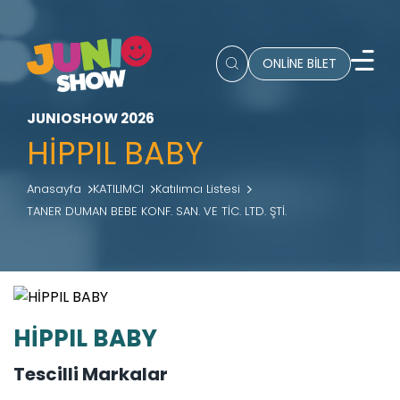
ONLİNE BİLET
JUNIOSHOW 2026
HİPPIL BABY
Anasayfa
KATILIMCI
Katılımcı Listesi
TANER DUMAN BEBE KONF. SAN. VE TİC. LTD. ŞTİ.
HİPPIL BABY
Tescilli Markalar