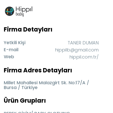
Firma Detayları
Yetkili Kişi
TANER DUMAN
E-mail
hippilb@gmail.com
Web
hippil.com.tr/
Firma Adres Detayları
Millet Mahallesi Malazgirt Sk. No:17/A /
Bursa / Türkiye
Ürün Grupları