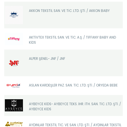
AKKON TEKSTİL SAN. VE TİC. LTD. ŞTİ. / AKKON BABY
AKTİVTEX TEKSTİL SAN. VE TİC. A.Ş. / TİFFANY BABY AND
KİDS
ALPER ŞENEL- JNF / JNF
ASLAN KARDEŞLER PAZ. SAN. TİC. LTD. ŞTİ. / ORYEDA BEBE
AYBEYCE KİDS- AYBEYCE TEKS. İHR. İTH. SAN. TİC. LTD. ŞTİ. /
AYBEYCE KİDS
AYDINLAR TEKSTİL TİC. VE SAN. LTD. ŞTİ. / AYDINLAR TEKSTİL