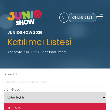
ONLİNE BİLET
JUNIOSHOW 2026
Katılımcı Listesi
Anasayfa
KATILIMCI
Katılımcı Listesi
Firma Adı
Ürün Grubu
ARA