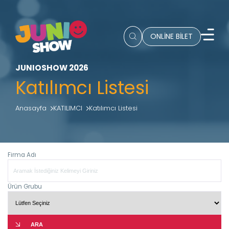
ONLİNE BİLET
JUNIOSHOW 2026
Katılımcı Listesi
Anasayfa
KATILIMCI
Katılımcı Listesi
Firma Adı
Ürün Grubu
ARA