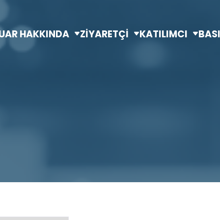
UAR HAKKINDA
ZİYARETÇİ
KATILIMCI
BAS