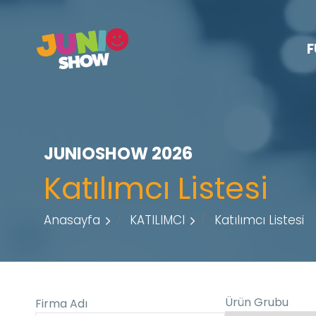
F
JUNIOSHOW 2026
Katılımcı Listesi
Anasayfa
KATILIMCI
Katılımcı Listesi
Ürün Grubu
Firma Adı