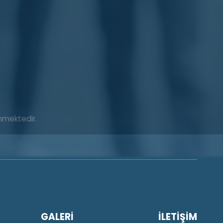
enmektedir.
GALERİ
İLETİŞİM