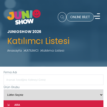
ONLİNE BİLET
JUNIOSHOW 2026
Katılımcı Listesi
Anasayfa
KATILIMCI
Katılımcı Listesi
Firma Adı
Ürün Grubu
ARA