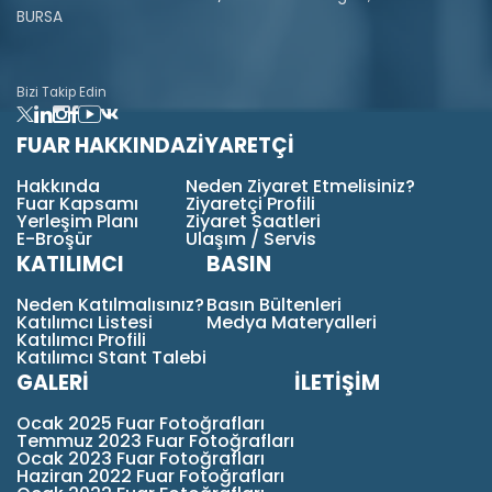
BURSA
Bizi Takip Edin
FUAR HAKKINDA
ZİYARETÇİ
Hakkında
Neden Ziyaret Etmelisiniz?
Fuar Kapsamı
Ziyaretçi Profili
Yerleşim Planı
Ziyaret Saatleri
E-Broşür
Ulaşım / Servis
KATILIMCI
BASIN
Neden Katılmalısınız?
Basın Bültenleri
Katılımcı Listesi
Medya Materyalleri
Katılımcı Profili
Katılımcı Stant Talebi
GALERİ
İLETİŞİM
Ocak 2025 Fuar Fotoğrafları
Temmuz 2023 Fuar Fotoğrafları
Ocak 2023 Fuar Fotoğrafları
Haziran 2022 Fuar Fotoğrafları