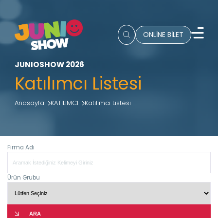
ONLİNE BİLET
JUNIOSHOW 2026
Katılımcı Listesi
Anasayfa
KATILIMCI
Katılımcı Listesi
Firma Adı
Ürün Grubu
ARA