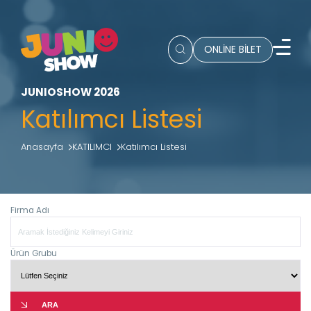
ONLİNE BİLET
JUNIOSHOW 2026
Katılımcı Listesi
Anasayfa
KATILIMCI
Katılımcı Listesi
Firma Adı
Ürün Grubu
ARA